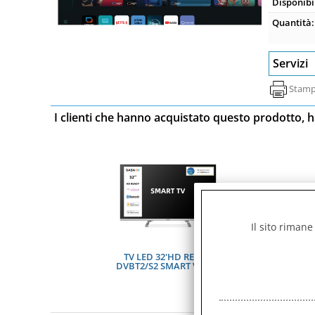
Disponibil
Quantità:
Servizi
Stam
I clienti che hanno acquistato questo prodotto, h
Il sito rimane
TV LED 32'HD READY
DVBT2/S2 SMART VIDAA
TIVUSAT