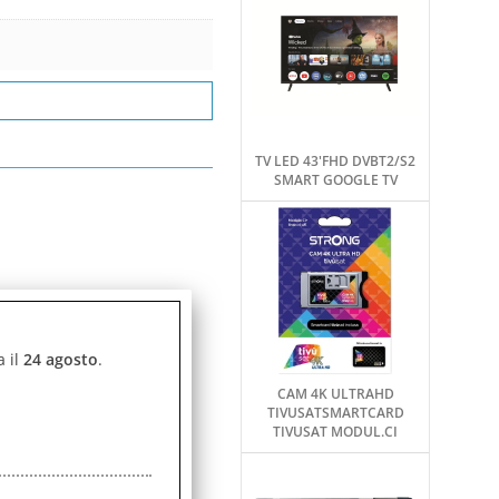
TV LED 43'FHD DVBT2/S2
SMART GOOGLE TV
a il
24 agosto
.
CAM 4K ULTRAHD
TIVUSATSMARTCARD
TIVUSAT MODUL.CI