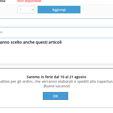
ità:
Non disponibile
pa
anno scelto anche questi articoli
Saremo in ferie dal 10 al 21 agosto
 attivo per gli ordini, che verranno elaborati e spediti alla riapertur
Buone vacanze!