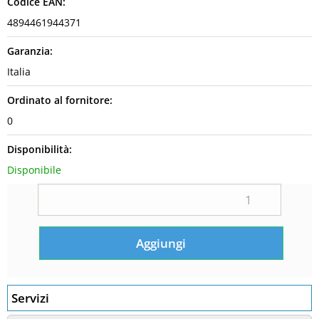
Codice EAN:
4894461944371
Garanzia:
Italia
Ordinato al fornitore:
0
Disponibilità:
Disponibile
Servizi