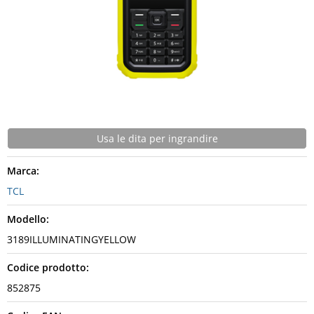
Usa le dita per ingrandire
Marca:
TCL
Modello:
3189ILLUMINATINGYELLOW
Codice prodotto:
852875