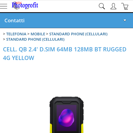
Contatti
TELEFONIA
MOBILE
STANDARD PHONE (CELLULARI)
Home page
STANDARD PHONE (CELLULARI)
CELL. QB 2.4' D.SIM 64MB 128MB BT RUGGED
Privacy
4G YELLOW