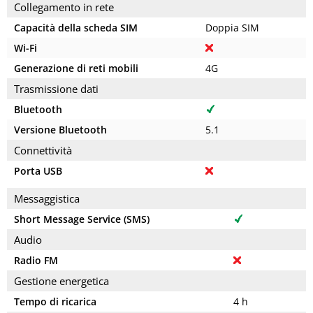
Collegamento in rete
Capacità della scheda SIM
Doppia SIM
Wi-Fi
Generazione di reti mobili
4G
Trasmissione dati
Bluetooth
Versione Bluetooth
5.1
Connettività
Porta USB
Messaggistica
Short Message Service (SMS)
Audio
Radio FM
Gestione energetica
Tempo di ricarica
4 h