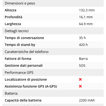
Dimensioni e peso
Altezza
132,3 mm
Profondità
16,1 mm
Larghezza
64,9 mm
Dettagli tecnici
Tempo di conversazione
35 h
Tempo di stand-by
420 h
Caratteristiche del telefono
Fattore di forma
Barra
Gestione dati personali
SOS
Performance GPS
Localizzatore di posizione
Assistenza funzione GPS (A-GPS)
Batteria
Capacità della batteria
2200 mAh