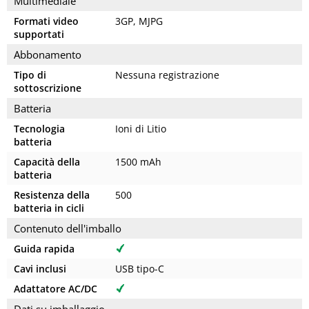
Multimediale
Formati video
3GP, MJPG
supportati
Abbonamento
Tipo di
Nessuna registrazione
sottoscrizione
Batteria
Tecnologia
Ioni di Litio
batteria
Capacità della
1500 mAh
batteria
Resistenza della
500
batteria in cicli
Contenuto dell'imballo
Guida rapida
Cavi inclusi
USB tipo-C
Adattatore AC/DC