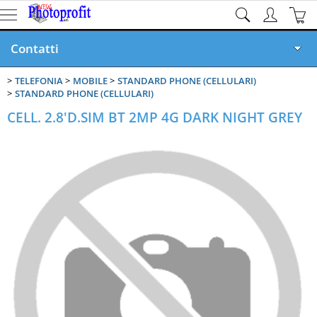
Contatti
TELEFONIA
MOBILE
STANDARD PHONE (CELLULARI)
Home page
STANDARD PHONE (CELLULARI)
CELL. 2.8'D.SIM BT 2MP 4G DARK NIGHT GREY
Privacy