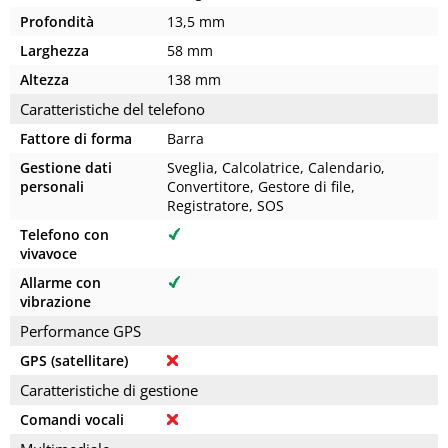
Profondità
13,5 mm
Larghezza
58 mm
Altezza
138 mm
Caratteristiche del telefono
Fattore di forma
Barra
Gestione dati
Sveglia, Calcolatrice, Calendario,
personali
Convertitore, Gestore di file,
Registratore, SOS
Telefono con
vivavoce
Allarme con
vibrazione
Performance GPS
GPS (satellitare)
Caratteristiche di gestione
Comandi vocali