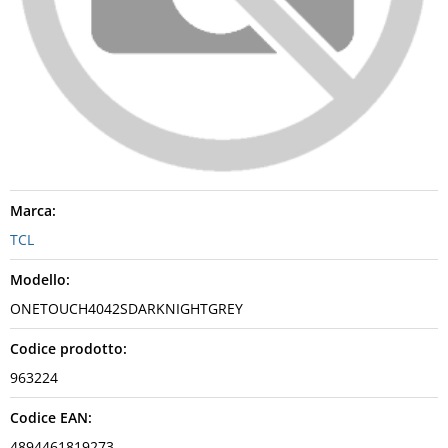
Marca:
TCL
Modello:
ONETOUCH4042SDARKNIGHTGREY
Codice prodotto:
963224
Codice EAN:
4894461819273