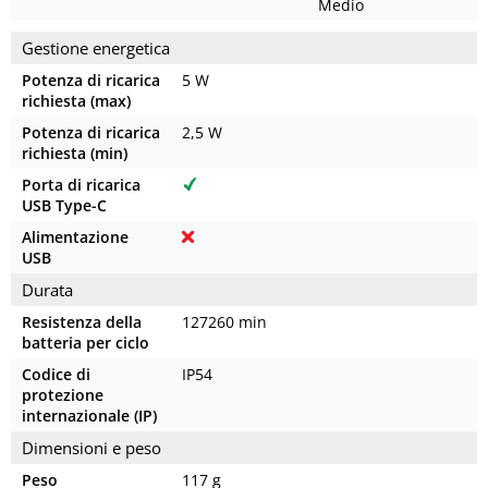
Medio
Gestione energetica
Potenza di ricarica
5 W
richiesta (max)
Potenza di ricarica
2,5 W
richiesta (min)
Porta di ricarica
USB Type-C
Alimentazione
USB
Durata
Resistenza della
127260 min
batteria per ciclo
Codice di
IP54
protezione
internazionale (IP)
Dimensioni e peso
Peso
117 g