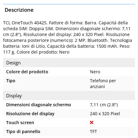
Descrizione
TCL OneTouch 4042S. Fattore di forma: Barra. Capacità della
scheda SIM: Doppia SIM. Dimensioni diagonale schermo: 7,11
cm (2.8"), Risoluzione del display: 240 x 320 Pixel. Risoluzione
fotocamera posteriore (numerico): 2 MP. Bluetooth. Tecnologia
batteria: Ioni di Litio, Capacità della batteria: 1500 mAh. Peso:
117 g. Colore del prodotto: Nero
Design
Colore del prodotto
Nero
Tipo
Telefono per
anziani
Display
Dimensioni diagonale schermo
7,11 cm (2.8")
Risoluzione del display
240 x 320 Pixel
Touch screen
Tipo di pannello
TFT