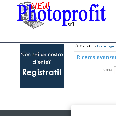
Ti trovi in
Home page
Ricerca avanza
Cerca