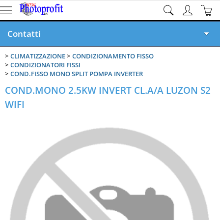
Contatti
CLIMATIZZAZIONE
CONDIZIONAMENTO FISSO
Home page
CONDIZIONATORI FISSI
COND.FISSO MONO SPLIT POMPA INVERTER
Privacy
COND.MONO 2.5KW INVERT CL.A/A LUZON S2
WIFI