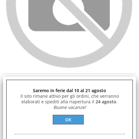
Marca:
SAMSUNG
Saremo in ferie dal 10 al 21 agosto
Il sito rimane attivo per gli ordini, che verranno
Modello:
elaborati e spediti alla riapertura il
24 agosto
.
Buone vacanze!
FAR09LZ2
Codice prodotto:
941938